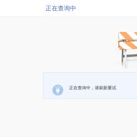
正在查询中
正在查询中，请刷新重试